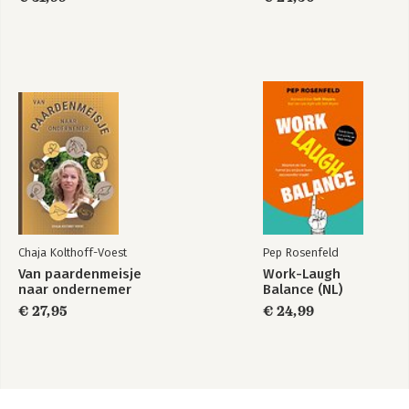
Chaja Kolthoff-Voest
Pep Rosenfeld
Van paardenmeisje
Work-Laugh
naar ondernemer
Balance (NL)
€ 27,95
€ 24,99