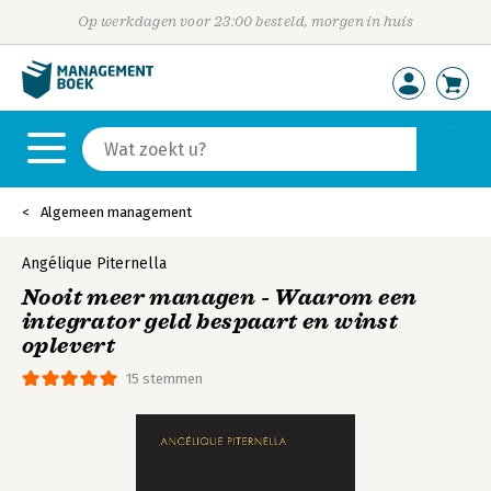
Op werkdagen voor 23:00 besteld, morgen in huis
Algemeen management
Angélique Piternella
Nooit meer managen - Waarom een
integrator geld bespaart en winst
oplevert
15 stemmen