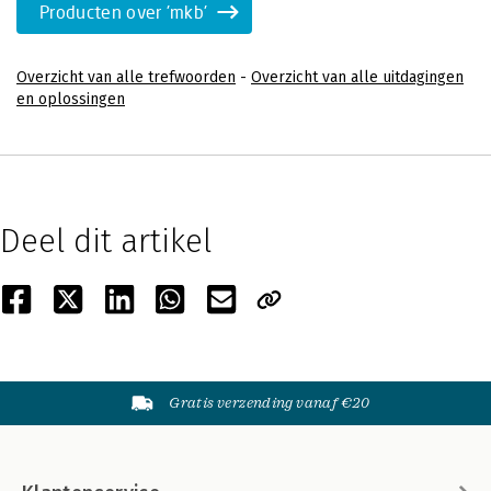
Producten over 'mkb'
Overzicht van alle trefwoorden
-
Overzicht van alle uitdagingen
en oplossingen
Deel dit artikel
Gratis verzending vanaf €20