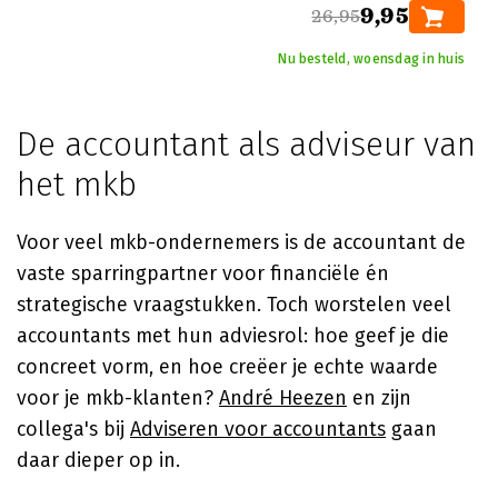
9,95
26,95
Nu besteld, woensdag in huis
De accountant als adviseur van
het mkb
Voor veel mkb-ondernemers is de accountant de
vaste sparringpartner voor financiële én
strategische vraagstukken. Toch worstelen veel
accountants met hun adviesrol: hoe geef je die
concreet vorm, en hoe creëer je echte waarde
voor je mkb-klanten?
André Heezen
en zijn
collega's bij
Adviseren voor accountants
gaan
daar dieper op in.