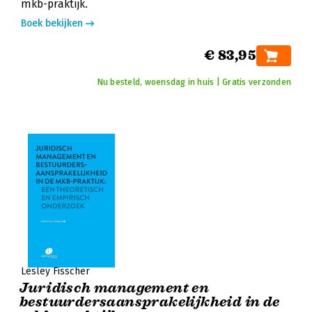
mkb-praktijk.
Boek bekijken
€ 83,95
Nu besteld, woensdag in huis | Gratis verzonden
Lesley Fisscher
Juridisch management en
bestuurdersaansprakelijkheid in de