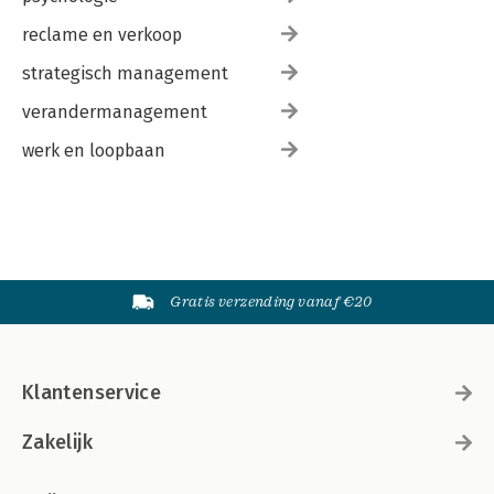
reclame en verkoop
strategisch management
verandermanagement
werk en loopbaan
Gratis verzending vanaf €20
Klantenservice
Zakelijk