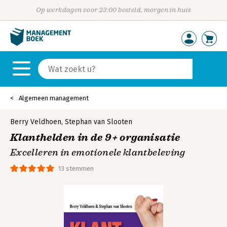
Op werkdagen voor 23:00 besteld, morgen in huis
Algemeen management
Berry Veldhoen
,
Stephan van Slooten
Klanthelden in de 9+ organisatie
Excelleren in emotionele klantbeleving
13 stemmen