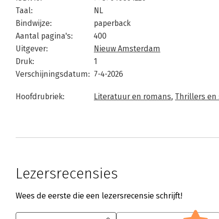
Taal:
NL
Bindwijze:
paperback
Aantal pagina's:
400
Uitgever:
Nieuw Amsterdam
Druk:
1
Verschijningsdatum:
7-4-2026
Hoofdrubriek:
Literatuur en romans
,
Thrillers e
Lezersrecensies
Wees de eerste die een lezersrecensie schrijft!