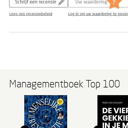
?
Schrijf een recensie
Uw waardering
Lees ons recensiebeleid
Log in om uw waardering te geve
Managementboek Top 100