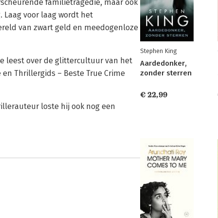
erscheurende familietragedie, maar ook
 Laag voor laag wordt het
ereld van zwart geld en meedogenloze
Stephen King
 leest over de glittercultuur van het
Aardedonker,
 en Thrillergids – Beste True Crime
zonder sterren
€ 22,99
rillerauteur loste hij ook nog een