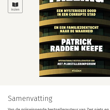
Samenvatting
Van de prijswinnende bestsellerauteur van Zeg niets en 