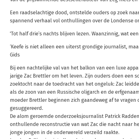
Een raadselachtige dood, ontstelde ouders op zoek naa
spannend verhaal vol onthullingen over de Londense o
'Tot half drie’s nachts blijven lezen. Waanzinnig, wat e
‘Keefe is niet alleen een uiterst grondige journalist, ma
Gids
Bij een nachtelijke val van het balkon van een luxe ap
jarige Zac Brettler om het leven. Zijn ouders doen een
zoektocht naar de toedracht van het ongeluk: Zac leidde
als de zoon van een Russische oligarch en de erfgenaa
moeder Brettler beginnen zich gaandeweg af te vragen o
gesuggereerd.
De alom geroemde onderzoeksjournalist Patrick Radden
onthullende reconstructie van wat Zac die nacht naar he
jonge jongen in de onderwereld verzeild raakte.