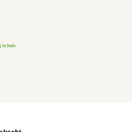
 in huis
ekocht