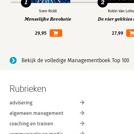
1
2
Sven Rickli
Robin Van Lohu
Menselijke Revolutie
De vier gekkies 
29,95
27,99
Bekijk de volledige Managementboek Top 100
Rubrieken
advisering
algemeen management
coaching en trainen