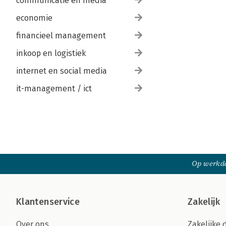
communicatie en media
economie
financieel management
inkoop en logistiek
internet en social media
it-management / ict
Op werkda
Klantenservice
Zakelijk
Over ons
Zakelijke 