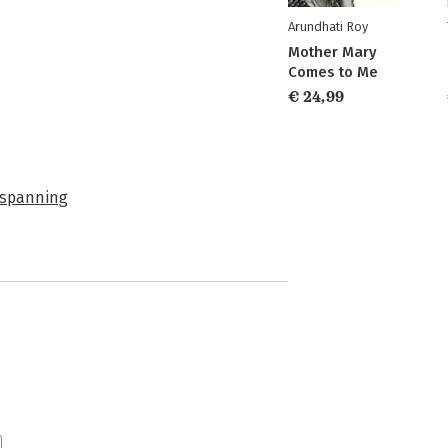
Arundhati Roy
Mother Mary
Comes to Me
€ 24,99
n spanning