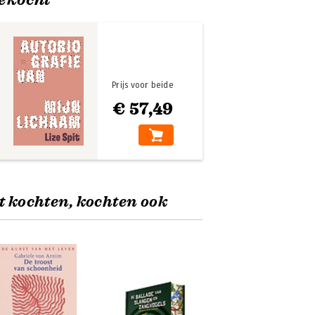
Prijs voor beide
€ 57,49
t kochten, kochten ook