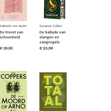
Gabriele von Arnim
Suzanne Collins
De troost van
De ballade van
schoonheid
slangen en
zangvogels
€ 19,95
€ 25,99