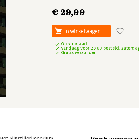
€ 29,99
In winkelwagen
Op voorraad
Vandaag voor 23:00 besteld, zaterdag
Gratis verzonden
Vaak samen g
Het pijnstillerimperium