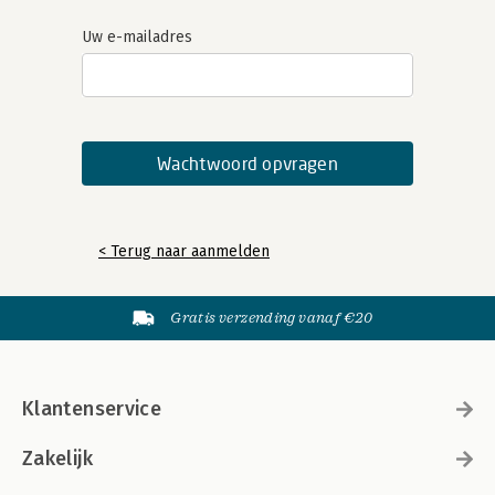
Uw e-mailadres
< Terug naar aanmelden
Gratis verzending vanaf €20
Klantenservice
Zakelijk