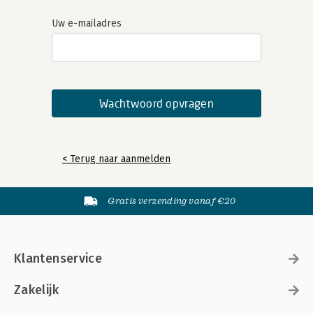
Uw e-mailadres
< Terug naar aanmelden
Gratis verzending vanaf €20
Klantenservice
Zakelijk