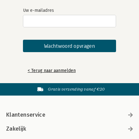
Uw e-mailadres
< Terug naar aanmelden
Gratis verzending vanaf €20
Klantenservice
Zakelijk