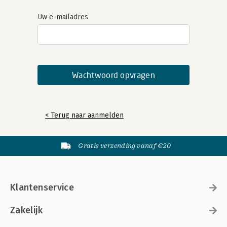
Uw e-mailadres
< Terug naar aanmelden
Gratis verzending vanaf €20
Klantenservice
Zakelijk