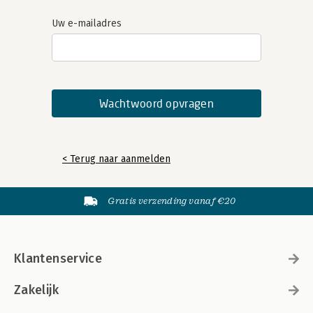
Uw e-mailadres
< Terug naar aanmelden
Gratis verzending vanaf €20
Klantenservice
Zakelijk