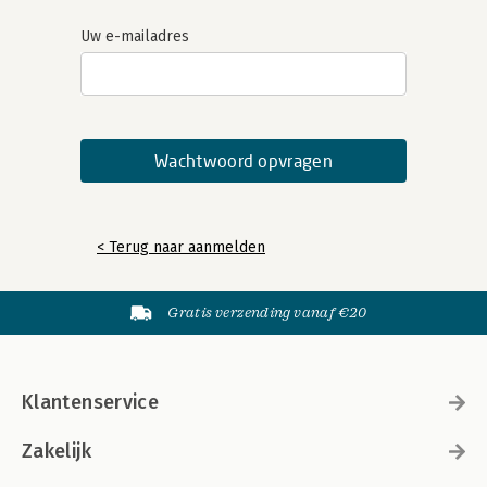
Uw e-mailadres
< Terug naar aanmelden
Gratis verzending vanaf €20
Klantenservice
Zakelijk