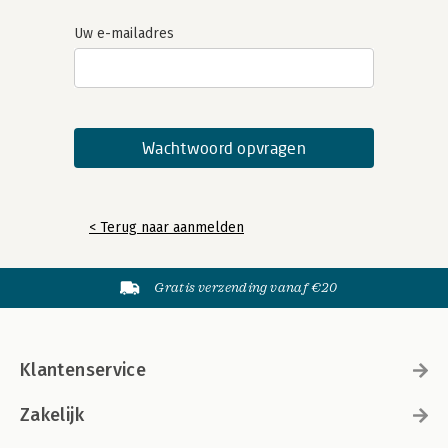
Uw e-mailadres
< Terug naar aanmelden
Gratis verzending vanaf €20
Klantenservice
Zakelijk