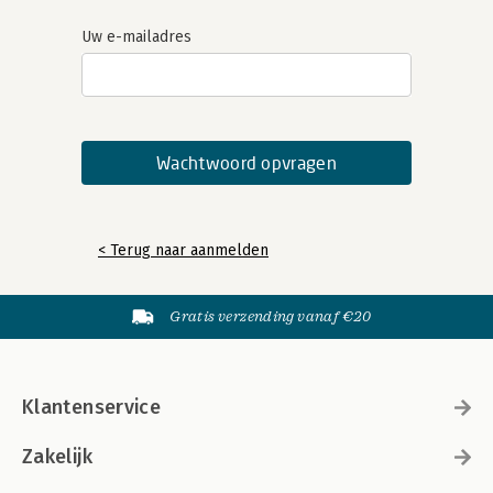
Uw e-mailadres
< Terug naar aanmelden
Gratis verzending vanaf €20
Klantenservice
Zakelijk