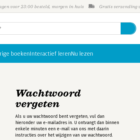
gen voor 23:00 besteld, morgen in huis
Gratis verzending
rige boeken
Interactief leren
Nu lezen
Wachtwoord
vergeten
Als u uw wachtwoord bent vergeten, vul dan
hieronder uw e-mailadres in. U ontvangt dan binnen
enkele minuten een e-mail van ons met daarin
instructies over het wijzigen van uw wachtwoord.