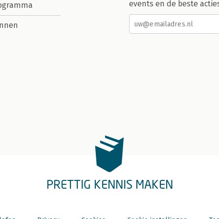
events en de beste actie
rogramma
nnen
PRETTIG KENNIS MAKEN