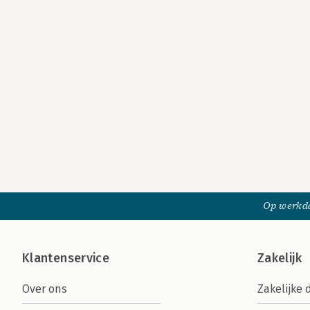
Op werkda
Klantenservice
Zakelijk
Over ons
Zakelijke 