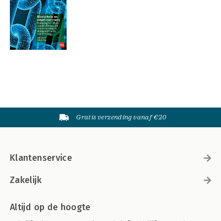
Gratis verzending vanaf €20
Klantenservice
Zakelijk
Altijd op de hoogte