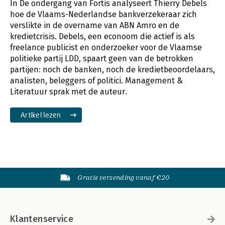
In De ondergang van Fortis analyseert Thierry Debels
hoe de Vlaams-Nederlandse bankverzekeraar zich
verslikte in de overname van ABN Amro en de
kredietcrisis. Debels, een econoom die actief is als
freelance publicist en onderzoeker voor de Vlaamse
politieke partij LDD, spaart geen van de betrokken
partijen: noch de banken, noch de kredietbeoordelaars,
analisten, beleggers of politici. Management &
Literatuur sprak met de auteur.
Artikel lezen
Gratis verzending vanaf €20
Klantenservice