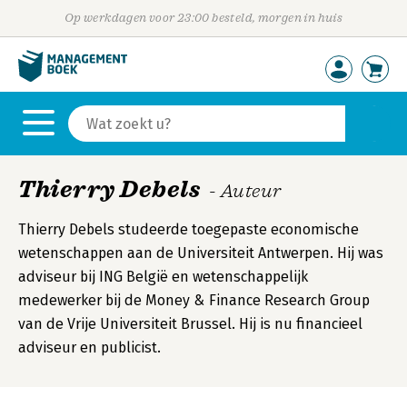
Op werkdagen voor 23:00 besteld, morgen in huis
Thierry Debels
- Auteur
Thierry Debels studeerde toegepaste economische
wetenschappen aan de Universiteit Antwerpen. Hij was
adviseur bij ING België en wetenschappelijk
medewerker bij de Money & Finance Research Group
van de Vrije Universiteit Brussel. Hij is nu financieel
adviseur en publicist.