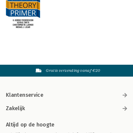
Gratis verzending vanaf €20
Klantenservice
Zakelijk
Altijd op de hoogte