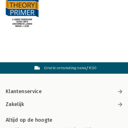
Gratis verzending vanaf €20
Klantenservice
Zakelijk
Altijd op de hoogte