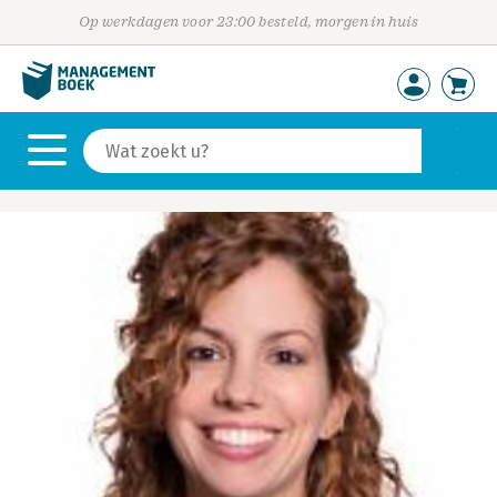
Op werkdagen voor 23:00 besteld, morgen in huis