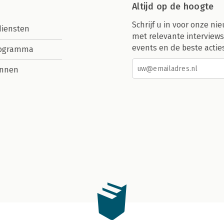
Altijd op de hoogte
Schrijf u in voor onze nie
diensten
met relevante interviews
events en de beste actie
rogramma
nnen