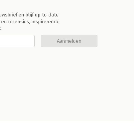
uwsbrief en blijf up-to-date
 en recensies, inspirerende
s.
Aanmelden