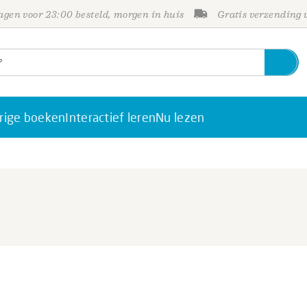
gen voor 23:00 besteld, morgen in huis
Gratis verzending
rige boeken
Interactief leren
Nu lezen