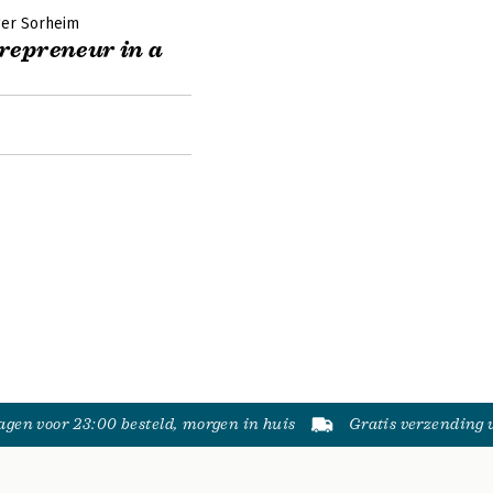
er Sorheim
repreneur in a
gen voor 23:00 besteld, morgen in huis
Gratis verzending