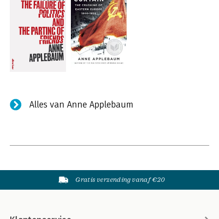
Alles van Anne Applebaum
Gratis verzending vanaf €20