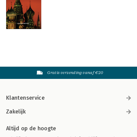
Gratis verzending vanaf €20
Klantenservice
Zakelijk
Altijd op de hoogte