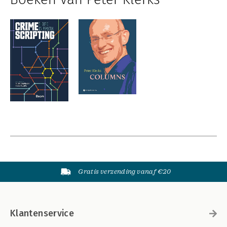
Gratis verzending vanaf €20
Klantenservice