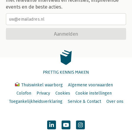
met relevante interviews en recensies, inspirerende
events en de beste acties.
Aanmelden
PRETTIG KENNIS MAKEN
Thuiswinkel waarborg
Algemene voorwaarden
Colofon
Privacy
Cookies
Cookie instellingen
Toegankelijkheidsverklaring
Service & Contact
Over ons