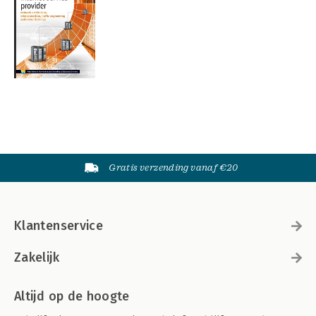
Gratis verzending vanaf €20
Klantenservice
Zakelijk
Altijd op de hoogte