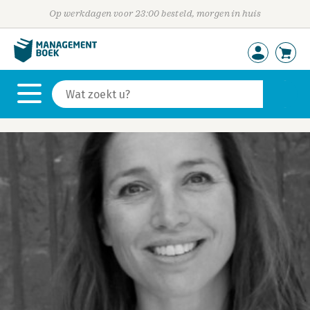
Op werkdagen voor 23:00 besteld, morgen in huis