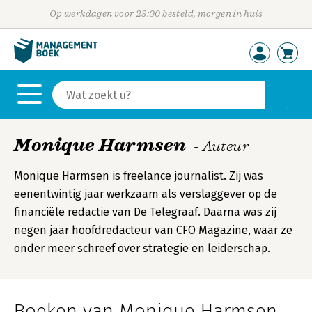
Op werkdagen voor 23:00 besteld, morgen in huis
Monique Harmsen
- Auteur
Monique Harmsen is freelance journalist. Zij was
eenentwintig jaar werkzaam als verslaggever op de
financiële redactie van De Telegraaf. Daarna was zij
negen jaar hoofdredacteur van CFO Magazine, waar ze
onder meer schreef over strategie en leiderschap.
Boeken van Monique Harmsen