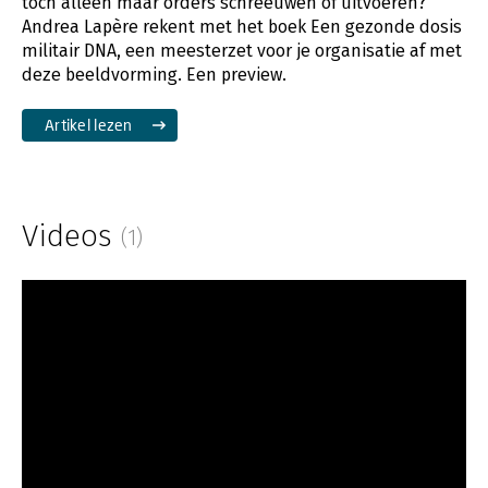
toch alleen maar orders schreeuwen of uitvoeren?’
Andrea Lapère rekent met het boek Een gezonde dosis
militair DNA, een meesterzet voor je organisatie af met
deze beeldvorming. Een preview.
Artikel lezen
Videos
(1)