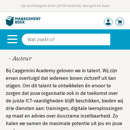
Op werkdagen voor 23:00 besteld, morgen in huis
- Auteur
Bij Capgemini Academy geloven we in talent. Wij zijn
ervan overtuigd dat iedereen boven zichzelf uit kan
stijgen. Om dit talent te ontwikkelen én ervoor te
zorgen dat jouw organisatie ook in de toekomst over
de juiste ICT-vaardigheden blijft beschikken, bieden wij
drie diensten aan: trainingen, digitale leeroplossingen
op maat en advies over duurzame inzetbaarheid. Zo
halen we samen de maximale potentie uit jou en jouw