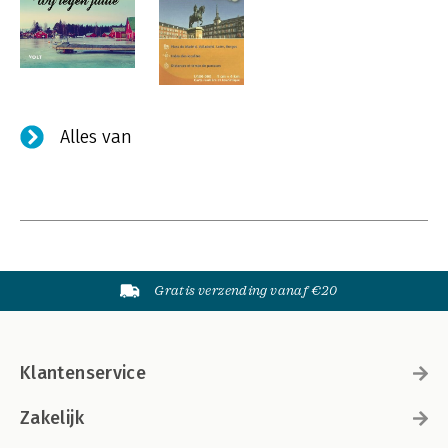
Alles van
Gratis verzending vanaf €20
Klantenservice
Zakelijk