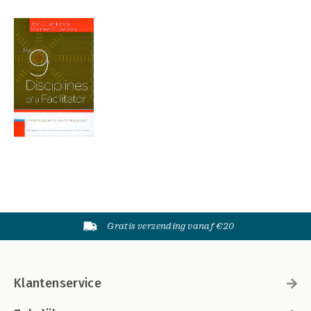
Gratis verzending vanaf €20
Klantenservice