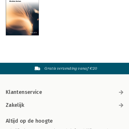
Gratis verzending vanaf €20
Klantenservice
Zakelijk
Altijd op de hoogte