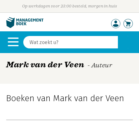
Op werkdagen voor 23:00 besteld, morgen in huis
Mark van der Veen
- Auteur
Boeken van Mark van der Veen