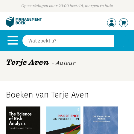
Op werkdagen voor 23:00 besteld, morgen in huis
Terje Aven
- Auteur
Boeken van Terje Aven