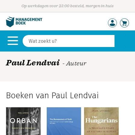
Op werkdagen voor 23:00 besteld, morgen in huis
Paul Lendvai
- Auteur
Boeken van Paul Lendvai