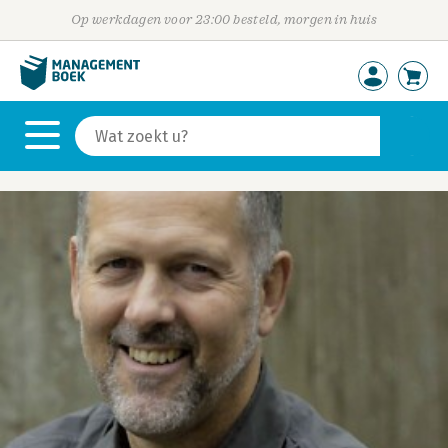
Op werkdagen voor 23:00 besteld, morgen in huis