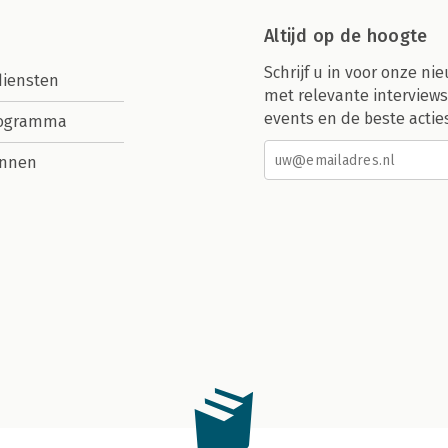
Altijd op de hoogte
Schrijf u in voor onze nie
diensten
met relevante interviews
events en de beste actie
rogramma
nnen