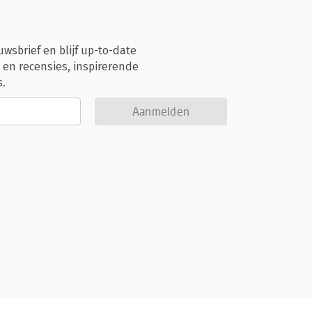
uwsbrief en blijf up-to-date
 en recensies, inspirerende
s.
Aanmelden