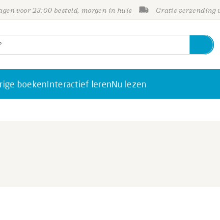
gen voor 23:00 besteld, morgen in huis
Gratis verzending
rige boeken
Interactief leren
Nu lezen