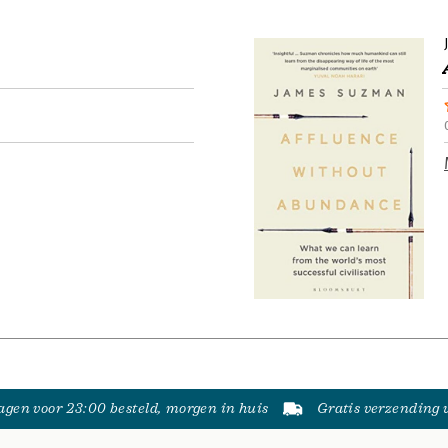
gen voor 23:00 besteld, morgen in huis
Gratis verzending