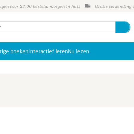
gen voor 23:00 besteld, morgen in huis
Gratis verzending
rige boeken
Interactief leren
Nu lezen