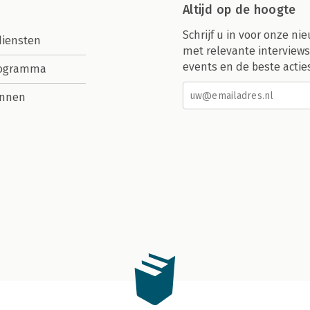
Altijd op de hoogte
Schrijf u in voor onze nie
diensten
met relevante interviews
events en de beste actie
rogramma
nnen