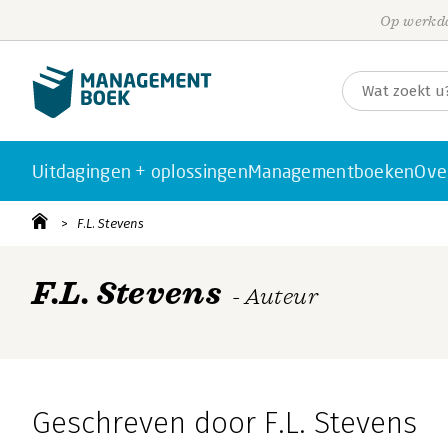
Op werkda
Uitdagingen + oplossingen
Managementboeken
Ove
F.L. Stevens
F.L. Stevens
- Auteur
Geschreven door F.L. Stevens