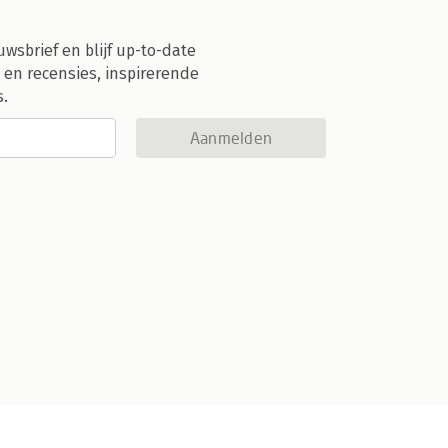
uwsbrief en blijf up-to-date
 en recensies, inspirerende
s.
Aanmelden