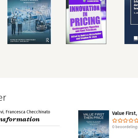
er
vi
Francesca Checchinato
Value First
ansformation
0 beoordeling