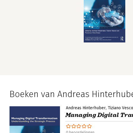
Boeken van Andreas Hinterhub
Andreas Hinterhuber
Tiziano Vesco
Managing Digital Tr
0 beoordelingen