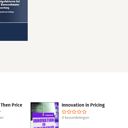
, Then Price
Innovation in Pricing
en
0 beoordelingen