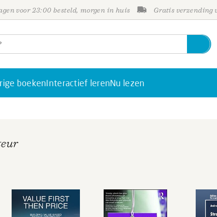
gen voor 23:00 besteld, morgen in huis
Gratis verzending
rige boeken
Interactief leren
Nu lezen
teur