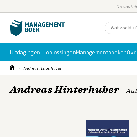
Op werkda
Uitdagingen + oplossingen
Managementboeken
Ove
Andreas Hinterhuber
Andreas Hinterhuber
- Au