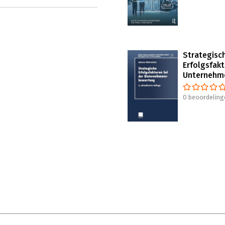
Strategisc
Erfolgsfakt
Unternehm
0 beoordeling