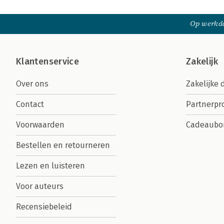
Op werkda
Klantenservice
Zakelijk
Over ons
Zakelijke 
Contact
Partnerp
Voorwaarden
Cadeaubo
Bestellen en retourneren
Lezen en luisteren
Voor auteurs
Recensiebeleid