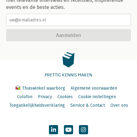
met relevante interviews en recensies, inspirerende
events en de beste acties.
Aanmelden
PRETTIG KENNIS MAKEN
Thuiswinkel waarborg
Algemene voorwaarden
Colofon
Privacy
Cookies
Cookie instellingen
Toegankelijkheidsverklaring
Service & Contact
Over ons