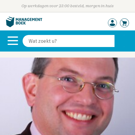
Op werkdagen voor 23:00 besteld, morgen in huis