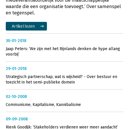
medeverantwoordelijk voor de maatschappelijke
waarde die een organisatie toevoegt.’ Over samenspel
en tegenspel.
Artikel lezen
30-01-2018
Jaap Peters: ‘We zijn met het Rijnlands denken de hype allang
voorbij’
29-01-2018
Strategisch partnerschap, wat is wijsheid? - Over bestuur en
toezicht in het semi-publieke domein
02-10-2008
Communisme, Kapitalisme, Kannibalisme
09-09-2008
Rienk Goodijk: ‘Stakeholders verdienen weer meer aandacht’