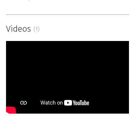
Videos
(1)