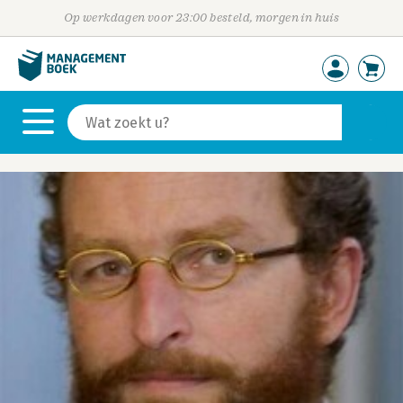
Op werkdagen voor 23:00 besteld, morgen in huis