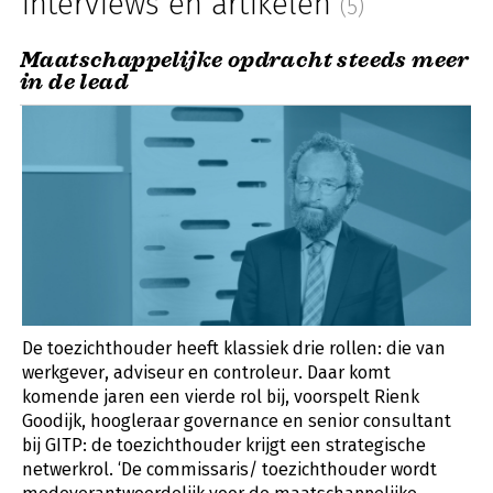
Interviews en artikelen
(5)
Maatschappelijke opdracht steeds meer
in de lead
De toezichthouder heeft klassiek drie rollen: die van
werkgever, adviseur en controleur. Daar komt
komende jaren een vierde rol bij, voorspelt Rienk
Goodijk, hoogleraar governance en senior consultant
bij GITP: de toezichthouder krijgt een strategische
netwerkrol. ‘De commissaris/ toezichthouder wordt