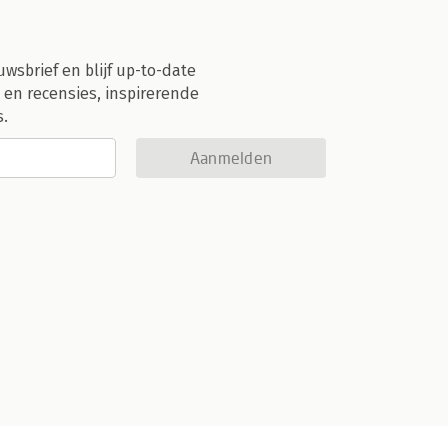
uwsbrief en blijf up-to-date
 en recensies, inspirerende
s.
Aanmelden