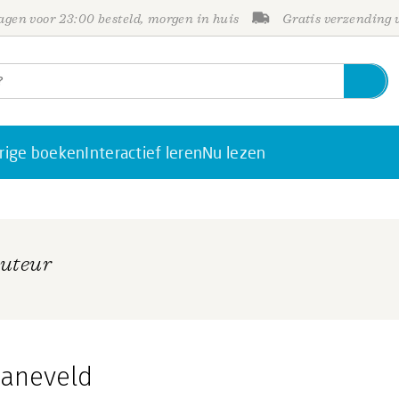
gen voor 23:00 besteld, morgen in huis
Gratis verzending
rige boeken
Interactief leren
Nu lezen
Auteur
Haneveld