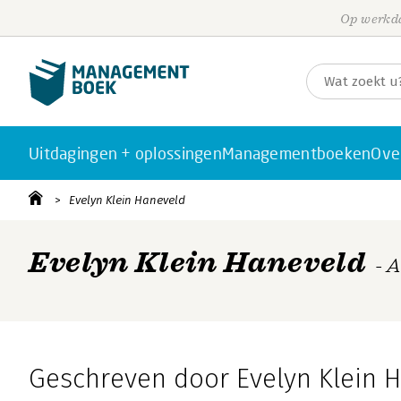
Op werkda
Uitdagingen + oplossingen
Managementboeken
Ove
Evelyn Klein Haneveld
Evelyn Klein Haneveld
- 
Geschreven door Evelyn Klein 