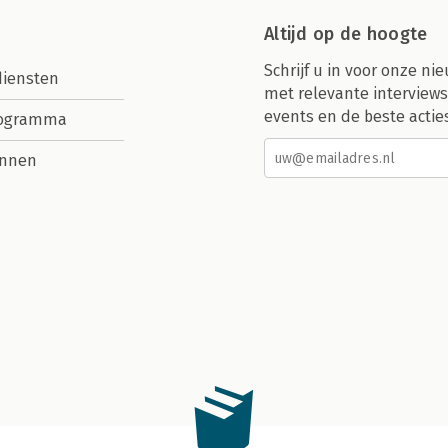
Altijd op de hoogte
Schrijf u in voor onze nie
diensten
met relevante interviews
events en de beste actie
rogramma
nnen