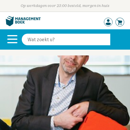
Op werkdagen voor 23:00 besteld, morgen in huis