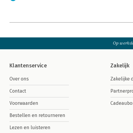
Op werkda
Klantenservice
Zakelijk
Over ons
Zakelijke 
Contact
Partnerp
Voorwaarden
Cadeaubo
Bestellen en retourneren
Lezen en luisteren