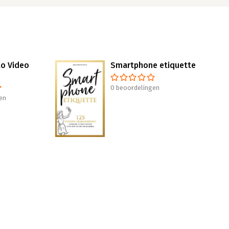
to Video
Smartphone etiquette
0 beoordelingen
en