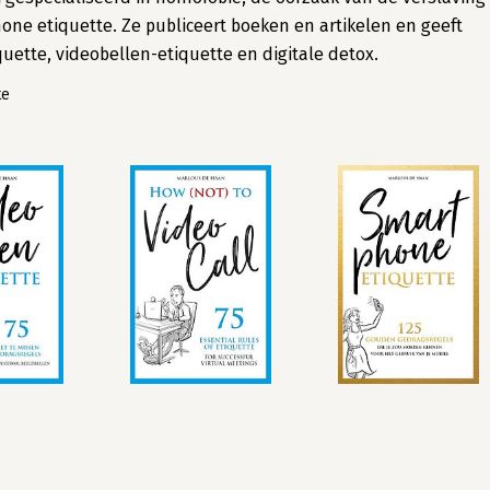
ne etiquette. Ze publiceert boeken en artikelen en geeft
ette, videobellen-etiquette en digitale detox.
te