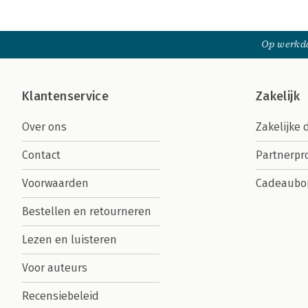
Op werkda
Klantenservice
Zakelijk
Over ons
Zakelijke 
Contact
Partnerp
Voorwaarden
Cadeaubo
Bestellen en retourneren
Lezen en luisteren
Voor auteurs
Recensiebeleid