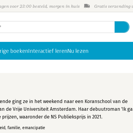
gen voor 23:00 besteld, morgen in huis
Gratis verzending
rige boeken
Interactief leren
Nu lezen
ntiende ging ze in het weekend naar een Koranschool van de
aan de Vrije Universiteit Amsterdam. Haar debuutroman 'Ik ga
 prijzen, waaronder de NS Publieksprijs in 2021.
heid, familie, emancipatie