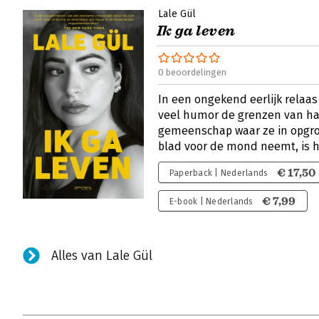
Lale Gül
Ik ga leven
0 beoordelingen
In een ongekend eerlijk relaa
veel humor de grenzen van ha
gemeenschap waar ze in opgro
blad voor de mond neemt, is h
€ 17,50
Paperback | Nederlands
€ 7,99
E-book | Nederlands
Alles van Lale Gül