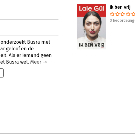
Ik ben vrij
0 beoordeling
s onderzoekt Büsra met
ar geloof en de
eit. Als er iemand geen
et Büsra wel.
Meer