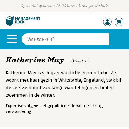
Op werkdagen voor 23:00 besteld, morgen in huis
Katherine May
- Auteur
Katherine May is schrijver van fictie en non-fictie. Ze
woont met haar gezin in Whitstable, Engeland, vlak bij
de zee. Ze houdt van lange wandelingen en buiten
zwemmen in de winter.
Expertise volgens het gepubliceerde werk:
zelfzorg,
verwondering