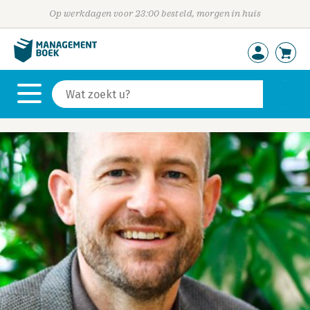
Op werkdagen voor 23:00 besteld, morgen in huis