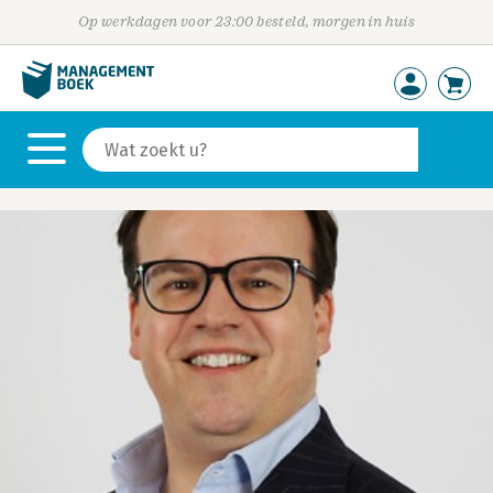
Op werkdagen voor 23:00 besteld, morgen in huis