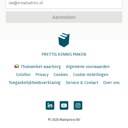
Aanmelden
PRETTIG KENNIS MAKEN
Thuiswinkel waarborg
Algemene voorwaarden
Colofon
Privacy
Cookies
Cookie instellingen
Toegankelijkheidsverklaring
Service & Contact
Over ons
© 2026 Mainpress BV