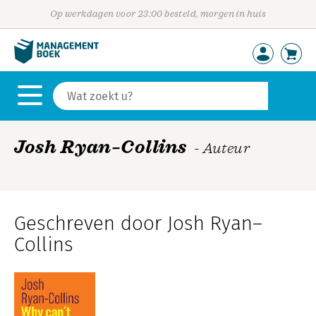
Op werkdagen voor 23:00 besteld, morgen in huis
Josh Ryan–Collins
- Auteur
Geschreven door Josh Ryan–
Collins