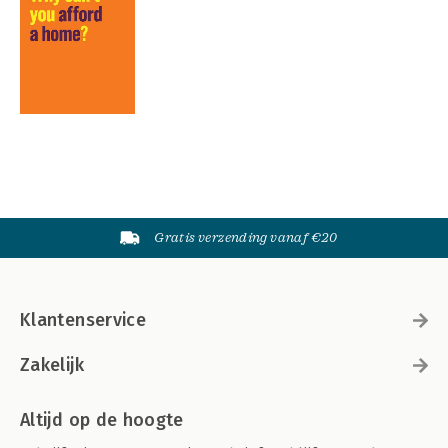
Gratis verzending vanaf €20
Klantenservice
Zakelijk
Altijd op de hoogte