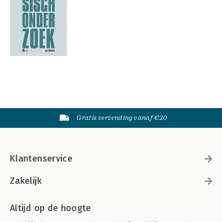
Gratis verzending vanaf €20
Klantenservice
Zakelijk
Altijd op de hoogte