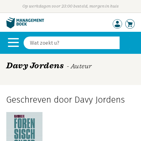
Op werkdagen voor 23:00 besteld, morgen in huis
Davy Jordens
- Auteur
Geschreven door Davy Jordens