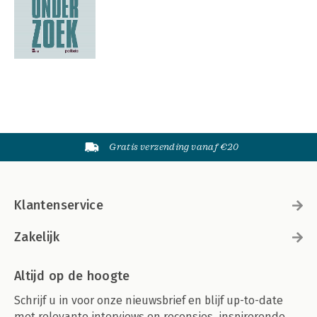
Gratis verzending vanaf €20
Klantenservice
Zakelijk
Altijd op de hoogte
Schrijf u in voor onze nieuwsbrief en blijf up-to-date
met relevante interviews en recensies, inspirerende